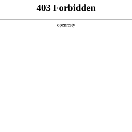
企业业务
个人业务
了解我们
投资者
EN
Global